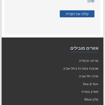
שלנו
אזורים מובילים
מרינה הרצליה
שכונות צפוניות בתל-אביב
מרכז תל-אביב
Sea & Sun
פארק צמרת
מלון West