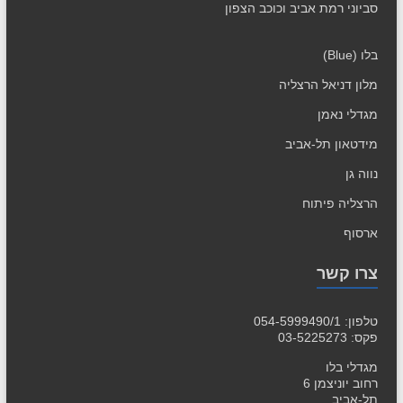
סביוני רמת אביב וכוכב הצפון
בלו (Blue)
מלון דניאל הרצליה
מגדלי נאמן
מידטאון תל-אביב
נווה גן
הרצליה פיתוח
ארסוף
צרו קשר
טלפון: 054-5999490/1
פקס: 03-5225273
מגדלי בלו
רחוב יוניצמן 6
תל-אביב