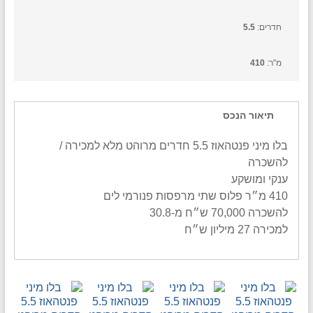
חדרים:
5.5
מ"ר:
410
תיאור הנכס
בלו מיני פנטהאוז 5.5 חדרים מרוהט מלא למכירה /
להשכרה
ענקי ומושקע
410 מ״ר פלוס שתי מרפסות פנורמי לים
להשכרה 70,000 ש״ח מ-30.8
למכירה 27 מיליון ש״ח