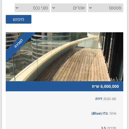
חיפוש
למכירה
6,000,000 ש״ח
סוג הנכס:
דירה
איזור:
בלו (Blue)
חדרים:
3.5