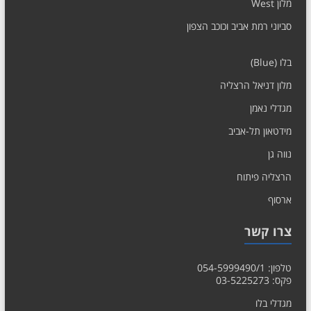
מלון West
סביוני רמת אביב וכוכב הצפון
בלו (Blue)
מלון דניאל הרצליה
מגדלי נאמן
מידטאון תל-אביב
נווה גן
הרצליה פיתוח
ארסוף
צרו קשר
טלפון: 054-5999490/1
פקס: 03-5225273
מגדלי בלו