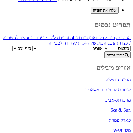
תפריט נכסים
הנכס הקודם
מגדלי נאמן דירת 4.5 חדרים פלוס מרפסת מרוהטת להשכרה
/ קצרות
הנכס הבא
גאולה 14 ת״א דירה למכירה
חיפוש נכסים
אזורים מובילים
מרינה הרצליה
שכונות צפוניות בתל-אביב
מרכז תל-אביב
Sea & Sun
פארק צמרת
מלון West