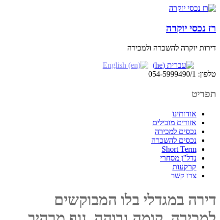
רז נכסי יוקרה
דירות יוקרה להשכרה ולמכירה
טלפון: 054-5999490/1
תפריט
אודותינו
אזורים מובילים
נכסים למכירה
נכסים להשכרה
Short Term
נדל"ן מסחרי
קרקעות
צרו קשר
דירה במגדלי בלו המבוקשים
למכירה, קומה גבוהה, נוף מרהיב