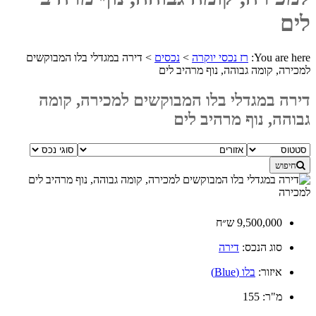
לים
You are here:
רז נכסי יוקרה
>
נכסים
>
דירה במגדלי בלו המבוקשים
למכירה, קומה גבוהה, נוף מרהיב לים
דירה במגדלי בלו המבוקשים למכירה, קומה
גבוהה, נוף מרהיב לים
חיפוש
למכירה
9,500,000 ש״ח
סוג הנכס:
דירה
איזור:
בלו (Blue)
מ"ר:
155