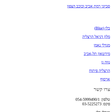
סביוני רמת אביב וכוכב הצפון
בלו (Blue)
מלון דניאל הרצליה
מגדלי נאמן
מידטאון תל-אביב
נווה גן
הרצליה פיתוח
ארסוף
צרו קשר
טלפון: 054-5999490/1
פקס: 03-5225273