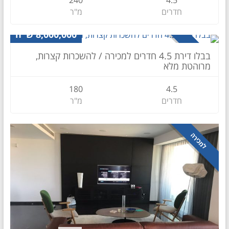
240
4.5
חדרים
מ"ר
דירה
8,000,000 ש"ח
למכירה
בבלו דירת 4.5 חדרים למכירה / להשכרות קצרות,
מרוהטת מלא
180
4.5
חדרים
מ"ר
למכירה