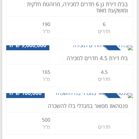
למכירה
בבלו דירת גן 6 חדרים למכירה, מרוהטת חלקית
ומושקעת מאוד
190
6
חדרים
מ"ר
דירה
9,000,000 ש״ח
למכירה
בלו דירת 4.5 חדרים למכירה
165
4.5
חדרים
מ"ר
פנטהאוז
100,000 ש״ח
להשכרה
פנטהאוז מפואר במגדלי בלו להשכרה
500
חדרים
מ"ר
דירה