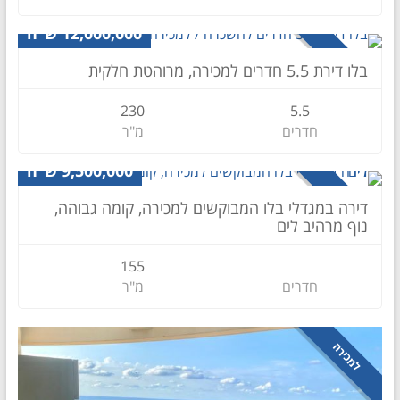
דירה
12,000,000 ש״ח
למכירה
בלו דירת 5.5 חדרים למכירה, מרוהטת חלקית
230
5.5
חדרים
מ"ר
דירה
9,500,000 ש״ח
למכירה
דירה במגדלי בלו המבוקשים למכירה, קומה גבוהה,
נוף מרהיב לים
155
חדרים
מ"ר
למכירה