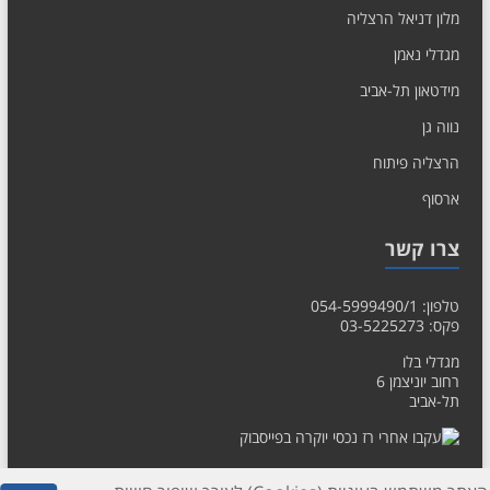
מלון דניאל הרצליה
מגדלי נאמן
מידטאון תל-אביב
נווה גן
הרצליה פיתוח
ארסוף
צרו קשר
טלפון: 054-5999490/1
פקס: 03-5225273
מגדלי בלו
רחוב יוניצמן 6
תל-אביב