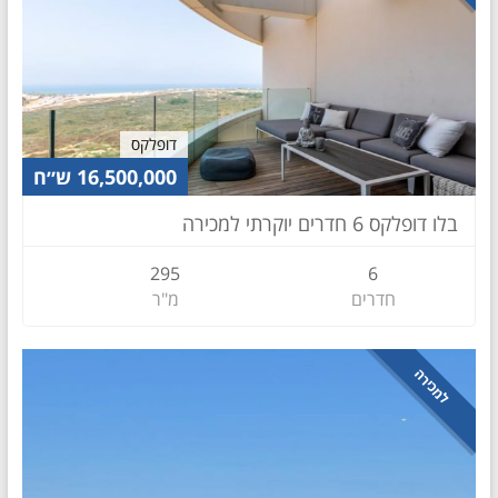
דופלקס
16,500,000 ש״ח
בלו דופלקס 6 חדרים יוקרתי למכירה
295
6
חדרים
מ"ר
למכירה