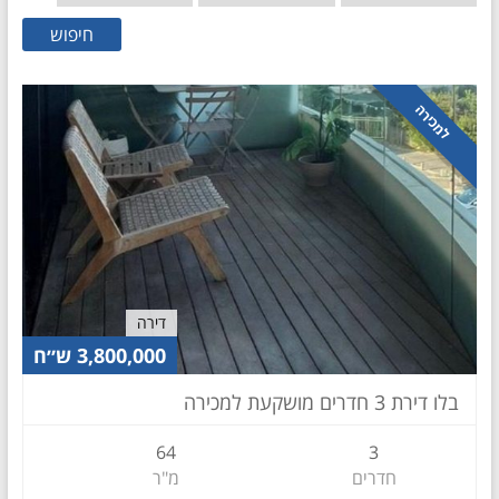
חיפוש
למכירה
דירה
3,800,000 ש״ח
בלו דירת 3 חדרים מושקעת למכירה
64
3
חדרים
מ"ר