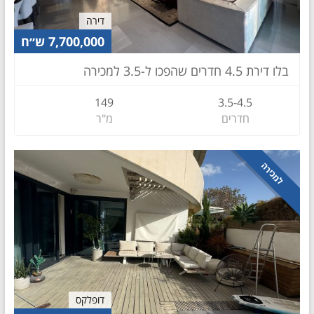
דירה
7,700,000 ש״ח
בלו דירת 4.5 חדרים שהפכו ל-3.5 למכירה
149
3.5-4.5
חדרים
מ"ר
למכירה
דופלקס