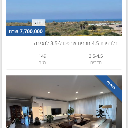
דירה
7,700,000 ש״ח
בלו דירת 4.5 חדרים שהפכו ל-3.5 למכירה
149
3.5-4.5
חדרים
מ"ר
למכירה