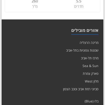
260
5.5
חדרים
מ"ר
אזורים מובילים
מרינה הרצליה
שכונות צפוניות בתל-אביב
מרכז תל-אביב
Sea & Sun
פארק צמרת
מלון West
סביוני רמת אביב וכוכב הצפון
בלו (Blue)