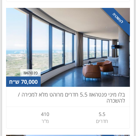
להשכרה
פנטהאוז
70,000 ש״ח
בלו מיני פנטהאוז 5.5 חדרים מרוהט מלא למכירה /
להשכרה
410
5.5
חדרים
מ"ר