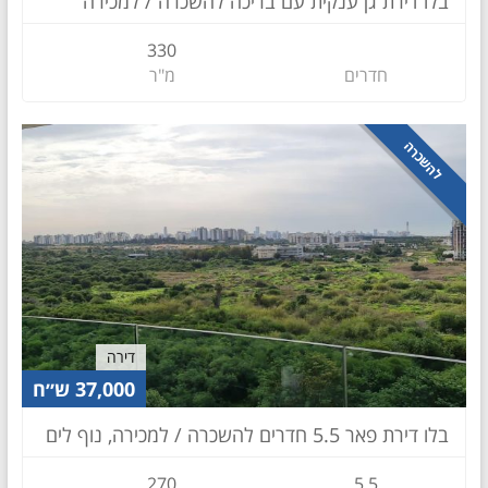
בלו דירת גן ענקית עם בריכה להשכרה / למכירה
330
חדרים
מ"ר
להשכרה
דירה
37,000 ש״ח
בלו דירת פאר 5.5 חדרים להשכרה / למכירה, נוף לים
270
5.5