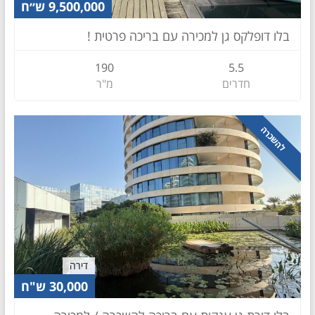
9,500,000 ש״ח
בלו דופלקס גן למכירה עם בריכה פרטית !
190
5.5
חדרים
מ"ר
להשכרה
דירה
30,000 ש"ח