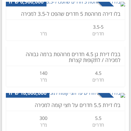
6,900,000 ש״ח
למכירה
בלו דירה מרוהטת 5 חדרים שהפכו ל-3.5 למכירה
3.5-5
חדרים
מ"ר
דירת גן
25,000 ש״ח
SHORT TERM
בבלו דירת גן 4.5 חדרים מרוהטת ברמה גבוהה
למכירה / לתקופות קצרות
140
4.5
חדרים
מ"ר
דירה
18,000,000 ש״ח
למכירה
בלו דירת 5.5 חדרים על חצי קומה למכירה
300
5.5
חדרים
מ"ר
דירה