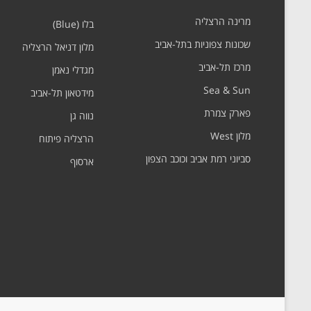
מרינה הרצליה
בלו (Blue)
שכונות צפוניות בתל-אביב
מלון דניאל הרצליה
מרכז תל-אביב
מגדלי נאמן
Sea & Sun
מידטאון תל-אביב
פארק צמרת
נווה גן
מלון West
הרצליה פיתוח
סביוני רמת אביב וכוכב הצפון
ארסוף