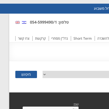
חל משבוע
טלפון: 054-5999490/1
להשכרה
Short Term
נדל"ן מסחרי
קרקעות
צרו קשר
חיפוש
שם: