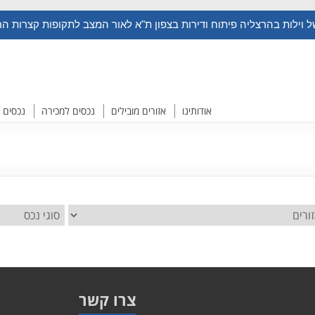
 וילות בהרצליה פיתוח ודירות בצפון ת"א לאור המצב לתקופות קצרות ה
אודותינו
אזורים מובילים
נכסים למכירה
נכסים 
צרו קשר